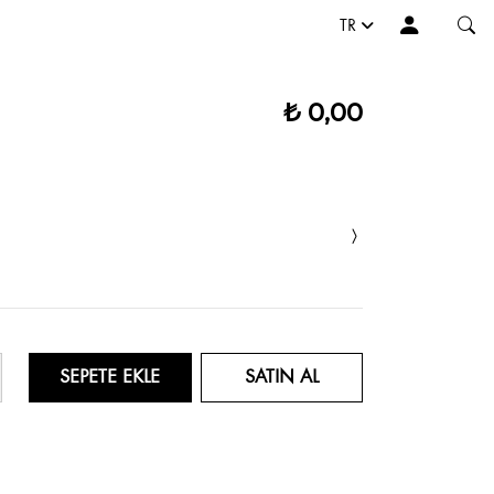
TR
₺ 0,00
SEPETE EKLE
SATIN AL