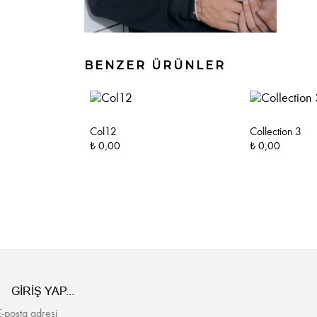
BENZER ÜRÜNLER
Col12
Collection 3
₺ 0,00
₺ 0,00
GİRİŞ YAP...