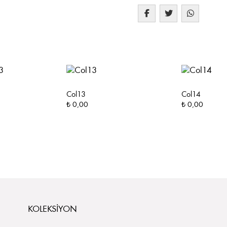
Col13
Col14
₺ 0,00
₺ 0,00
KOLEKSIYON