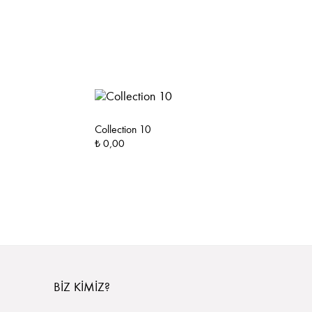
Collection 10
Collection 6
₺ 0,00
₺ 0,00
BIZ KIMIZ?