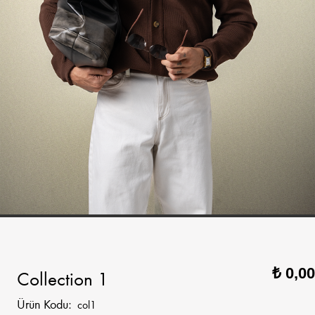
₺ 0,00
Collection 1
Ürün Kodu:
col1