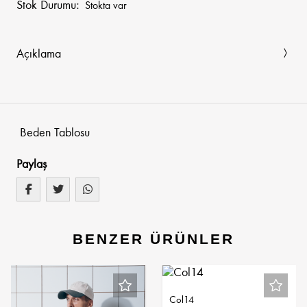
Stok Durumu:
Stokta var
Açıklama
Beden Tablosu
Paylaş
BENZER ÜRÜNLER
Col14