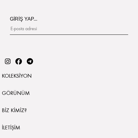
GİRİŞ YAP...
KOLEKSIYON
GÖRÜNÜM
BIZ KIMIZ?
İLETIŞIM